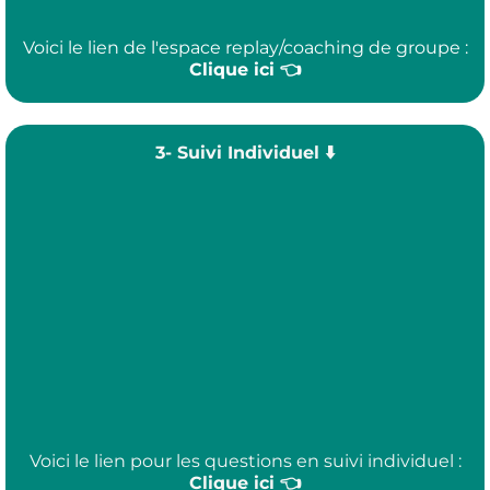
Voici le lien de l'espace replay/coaching de groupe :
Clique ici
👈
3- Suivi Individuel ⬇️
Voici le lien pour les questions en suivi individuel :
Clique ici 👈