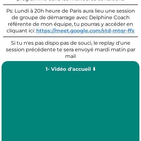
Ps: Lundi à 20h heure de Paris aura lieu une session
de groupe de démarrage avec Delphine Coach
référente de mon équipe, tu pourras y accéder en
cliquant ici:
https://meet.google.com/std-mtqr-ffx
Si tu n'es pas dispo pas de souci, le replay d'une
session précédente te sera envoyé mardi matin par
mail
1- Vidéo d'accueil ⬇️