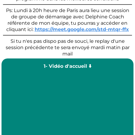
Ps: Lundi à 20h heure de Paris aura lieu une session
de groupe de démarrage avec Delphine Coach
référente de mon équipe, tu pourras y accéder en
cliquant ici:
https://meet.google.com/std-mtqr-ffx
Si tu n'es pas dispo pas de souci, le replay d'une
session précédente te sera envoyé mardi matin par
mail
1- Vidéo d'accueil ⬇️