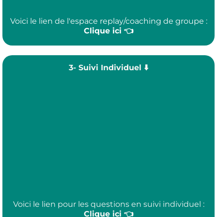
Voici le lien de l'espace replay/coaching de groupe :
Clique ici
👈
3- Suivi Individuel ⬇️
Voici le lien pour les questions en suivi individuel :
Clique ici 👈