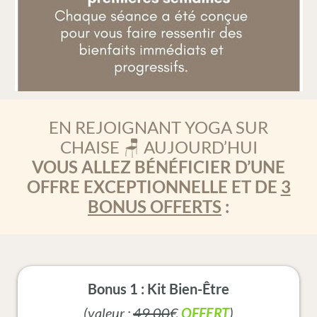
EN REJOIGNANT
YOGA SUR
CHAISE 🪑
AUJOURD’HUI
VOUS ALLEZ BÉNÉFICIER D’UNE
OFFRE EXCEPTIONNELLE ET DE
3
BONUS OFFERTS
:
Bonus 1 : Kit Bien-Être
(valeur :
49,00
€
OFFERT
)