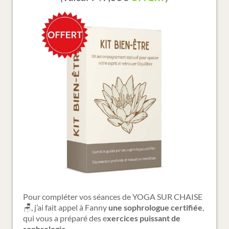
Pour compléter vos séances de YOGA SUR CHAISE
🪑, j’ai fait appel à Fanny
une sophrologue certifiée
,
qui vous a préparé des e
xercices puissant de
sophrologie
.