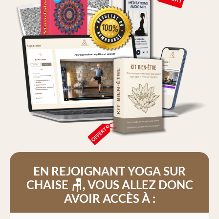
EN REJOIGNANT
YOGA SUR
CHAISE 🪑
, VOUS ALLEZ DONC
AVOIR ACCÈS À :