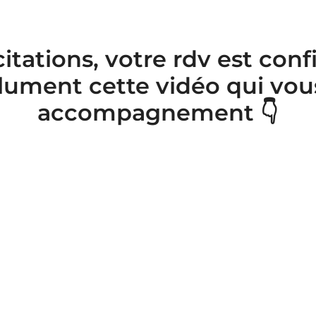
citations, votre rdv est con
lument cette vidéo qui vo
accompagnement 👇