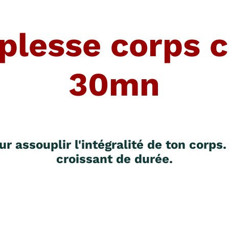
lesse corps c
30mn
r assouplir l'intégralité de ton corps
croissant de durée.