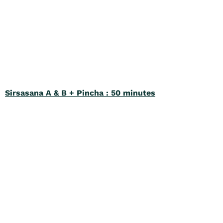
Sirsasana A & B + Pincha : 50 minutes