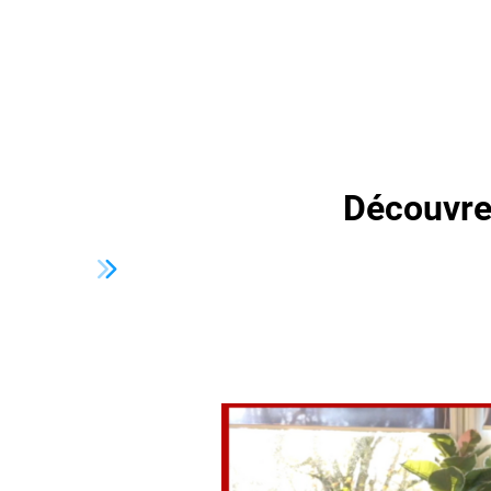
Découvre
Dépassez le Yoga traditionnel et de