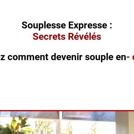
Souplesse Expresse :
Secrets Révélés
z comment devenir souple en
-
venez souple rapidement