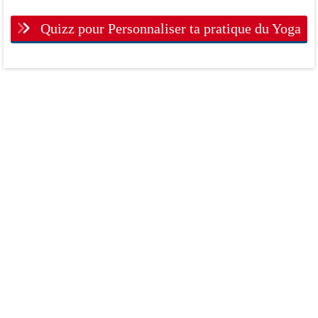
Quizz pour Personnaliser ta pratique du Yoga