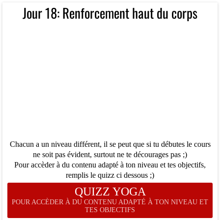
Jour 18: Renforcement haut du corps
Chacun a un niveau différent, il se peut que si tu débutes le cours
ne soit pas évident, surtout ne te décourages pas ;)
Pour accèder à du contenu adapté à ton niveau et tes objectifs,
remplis le quizz ci dessous ;)
QUIZZ YOGA
POUR ACCÈDER À DU CONTENU ADAPTÉ À TON NIVEAU ET
TES OBJECTIFS