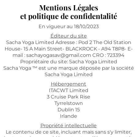
Mentions Légales
et politique de confidentalité
En vigueur au 18/10/2023
Éditeur du site
Sacha Yoga Limited Adresse : Pod 2 The Old Station
House- 15 A Main Street- BLACKROCK - A94 T8P8- E-
mail : sachayogasav@gmail.com CRO : 723394
Propriétaire du site: Sacha Yoga Limited
Sacha Yoga ™ est une marque déposée par la société
Sacha Yoga Limited
Hébergement
ITACWT Limited
3 Cruise Park Rise
Tyrrelstown
Dublin 15
Irlande
Propriété intellectuelle
Le contenu de ce site, incluant mais sans s'y limiter,