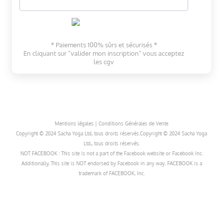
* Paiements 100% sûrs et sécurisés *
En cliquant sur "valider mon inscription" vous acceptez
les
cgv
Mentions légales
|
Conditions Générales de Vente
Copyright © 2024 Sacha Yoga Ltd, tous droits réservés.Copyright © 2024 Sacha Yoga
Ltd,, tous droits réservés.
NOT FACEBOOK : This site is not a part of the Facebook website or Facebook Inc.
Additionally, This site is NOT endorsed by Facebook in any way. FACEBOOK is a
trademark of FACEBOOK, Inc.