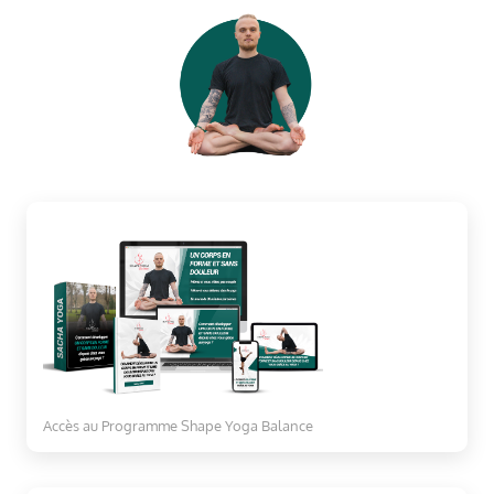
Accès au Programme Shape Yoga Balance